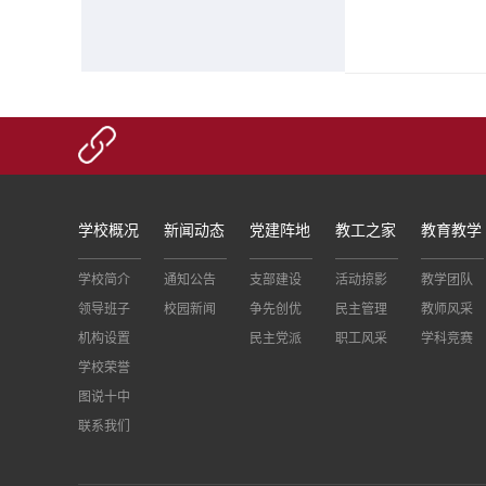
学校概况
新闻动态
党建阵地
教工之家
教育教学
学校简介
通知公告
支部建设
活动掠影
教学团队
领导班子
校园新闻
争先创优
民主管理
教师风采
机构设置
民主党派
职工风采
学科竞赛
学校荣誉
图说十中
联系我们