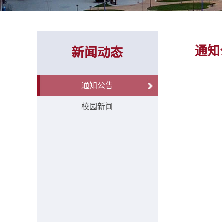
通知
新闻动态
通知公告
校园新闻