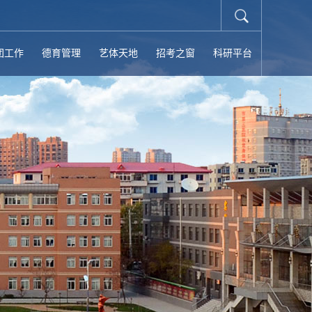
团工作
德育管理
艺体天地
招考之窗
科研平台