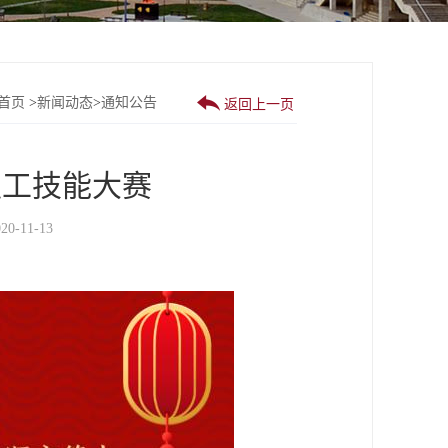
首页
>
新闻动态
>
通知公告

返回上一页
职工技能大赛
0-11-13