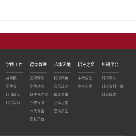
学团工作
德育管理
艺体天地
招考之窗
科研平台
共青团
常规管理
排球特色
中考招生
科研动态
学生会
学生动态
文艺活动
高考信息
科研资料下载
社团展示
班主任之窗
体育赛事
科研成果
社会实践
心旅导航
艺体之星
公民课堂
艺体招生
家长平台