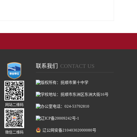
联系我们
CONTACT US
版权所有：抚顺市第十中学
学校地址：抚顺市东洲区东洲大街16号
网站二维码
办公室电话：024-53792810
辽ICP备20009242号-1
辽公网安备21040302000080号
微信二维码