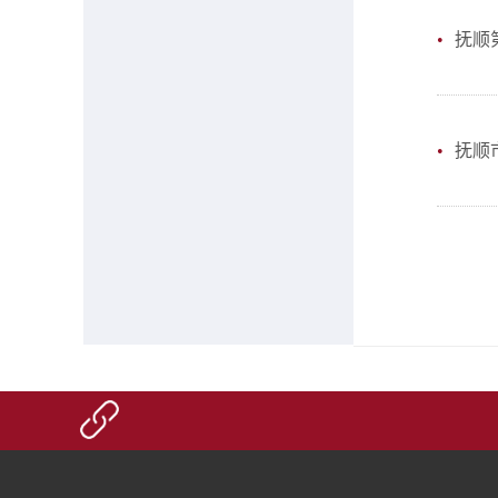
•
抚顺
•
抚顺