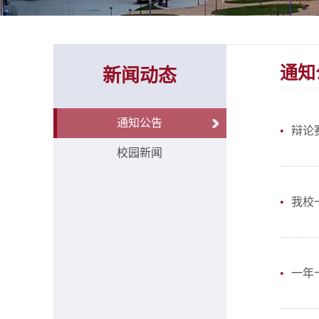
通知
新闻动态
通知公告
•
辩论
校园新闻
•
我校
•