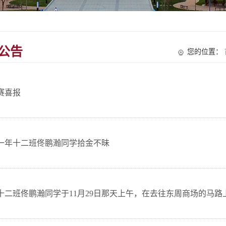
公告
您的位置：
赛喜报
一年十二班佟鹏瀚同学拾金不昧